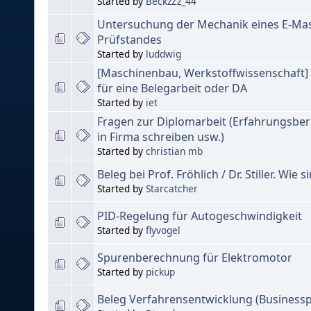
Started by
BeckzZz_44
Untersuchung der Mechanik eines E-Ma
Prüfstandes
Started by
luddwig
[Maschinenbau, Werkstoffwissenschaft]
für eine Belegarbeit oder DA
Started by
iet
Fragen zur Diplomarbeit (Erfahrungsber
in Firma schreiben usw.)
Started by
christian mb
Beleg bei Prof. Fröhlich / Dr. Stiller. Wie s
Started by
Starcatcher
PID-Regelung für Autogeschwindigkeit
Started by
flyvogel
Spurenberechnung für Elektromotor
Started by
pickup
Beleg Verfahrensentwicklung (Businessp