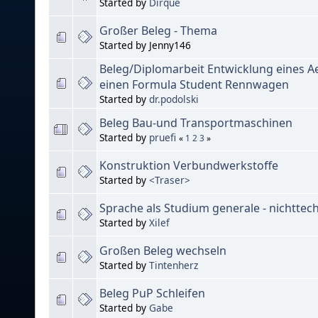
Started by
Dirqué
Großer Beleg - Thema
Started by Jenny146
Beleg/Diplomarbeit Entwicklung eines A
einen Formula Student Rennwagen
Started by
dr.podolski
Beleg Bau-und Transportmaschinen
Started by
pruefi
«
1
2
3
»
Konstruktion Verbundwerkstoffe
Started by
<Traser>
Sprache als Studium generale - nichttec
Started by
Xilef
Großen Beleg wechseln
Started by
Tintenherz
Beleg PuP Schleifen
Started by
Gabe