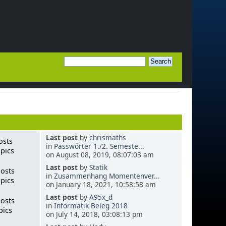
Last post
by
chrismaths
osts
in
Passwörter 1./2. Semeste...
pics
on August 08, 2019, 08:07:03 am
Last post
by
Statik
Posts
in
Zusammenhang Momentenver...
pics
on January 18, 2021, 10:58:58 am
Last post
by
A95x_d
Posts
in
Informatik Beleg 2018
pics
on July 14, 2018, 03:08:13 pm