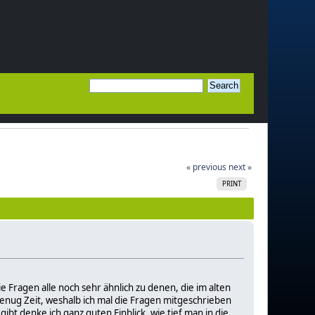
« previous
next »
PRINT
Fragen alle noch sehr ähnlich zu denen, die im alten
genug Zeit, weshalb ich mal die Fragen mitgeschrieben
ibt denke ich ganz guten Einblick, wie tief man in die