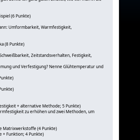
spiel (6 Punkte)
kann: Umformbarkeit, Warmfestigkeit,
ka (8 Punkte)
 Schweißbarkeit, Zeitstandsverhalten, Festigkeit,
formung und Verfestigung? Nenne Glühtemperatur und
Punkte)
Punkte)
igkeit + alternative Methode; 5 Punkte)
armfestigkeit zu erhöhen und zwei Methoden, um
e Matrixwerkstoffe (4 Punkte)
 + Funktion; 4 Punkte)