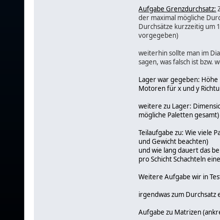
Aufgabe Grenzdurchsatz:
Z
der maximal mögliche Durc
Durchsätze kurzzeitig um 
vorgegeben)
weiterhin sollte man im 
sagen, was falsch ist bzw. 
Lager war gegeben: Höhe u
Motoren für x und y Richt
weitere zu Lager: Dimensio
mögliche Paletten gesamt)
Teilaufgabe zu: Wie viele 
und Gewicht beachten)
und wie lang dauert das be
pro Schicht Schachteln ein
Weitere Aufgabe wir in Tes
irgendwas zum Durchsatz e
Aufgabe zu Matrizen (ankre