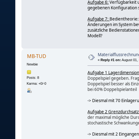
Aufgabe 6:
Verfügbarkeit u
gegebenen Konfiguration s
Aufgabe 7:
Bedientheorie:
Änderungen im System bewe
zusätzliche Bedienstation
Modell?
Materialflussrechnun
MB-TUD
«
Reply #1 on:
August 01, 
Newbie
Aufgabe 1 Lagerdimension
Doppelspiel gegeben. Frage
Posts: 8
Doppelspiel besser als Ein
Karma: +0/-0
bei 60% Doppelspielanteil
-> Diesmal mit 70 Einlage
Aufgabe 2 Grenzdurchsatz
der maximal mögliche Durc
stochastische Schwankung
-> Diesmal mit 2 Eingangen