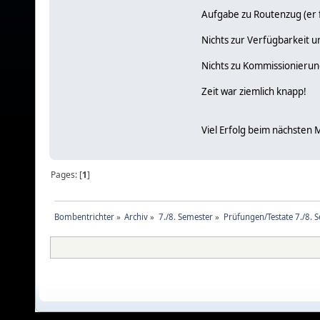
Aufgabe zu Routenzug (er fä
Nichts zur Verfügbarkeit u
Nichts zu Kommissionieru
Zeit war ziemlich knapp!
Viel Erfolg beim nächsten 
Pages: [
1
]
Bombentrichter
»
Archiv
»
7./8. Semester
»
Prüfungen/Testate 7./8. 