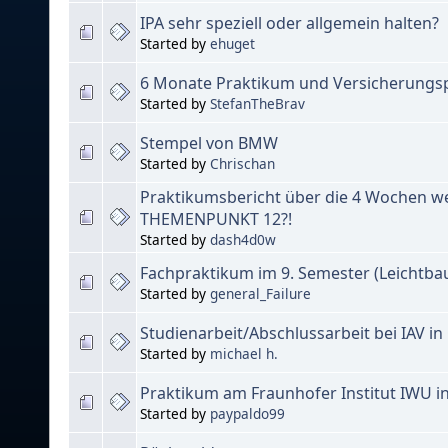
IPA sehr speziell oder allgemein halten?
Started by
ehuget
6 Monate Praktikum und Versicherungsp
Started by
StefanTheBrav
Stempel von BMW
Started by
Chrischan
Praktikumsbericht über die 4 Wochen w
THEMENPUNKT 12?!
Started by
dash4d0w
Fachpraktikum im 9. Semester (Leichtba
Started by
general_Failure
Studienarbeit/Abschlussarbeit bei IAV in
Started by
michael h.
Praktikum am Fraunhofer Institut IWU i
Started by
paypaldo99