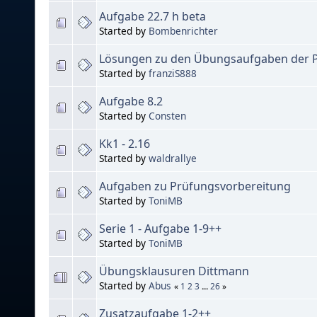
Aufgabe 22.7 h beta
Started by
Bombenrichter
Lösungen zu den Übungsaufgaben der 
Started by
franziS888
Aufgabe 8.2
Started by
Consten
Kk1 - 2.16
Started by
waldrallye
Aufgaben zu Prüfungsvorbereitung
Started by
ToniMB
Serie 1 - Aufgabe 1-9++
Started by
ToniMB
Übungsklausuren Dittmann
Started by
Abus
«
1
2
3
...
26
»
Zusatzaufgabe 1-2++