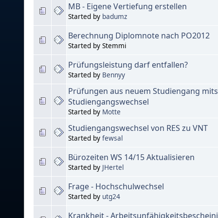
MB - Eigene Vertiefung erstellen
Started by
badumz
Berechnung Diplomnote nach PO2012
Started by Stemmi
Prüfungsleistung darf entfallen?
Started by
Bennyy
Prüfungen aus neuem Studiengang mits
Studiengangswechsel
Started by
Motte
Studiengangswechsel von RES zu VNT
Started by
fewsal
Bürozeiten WS 14/15 Aktualisieren
Started by
JHertel
Frage - Hochschulwechsel
Started by
utg24
Krankheit - Arbeitsunfähigkeitsbeschei