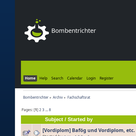
Bombentrichter
Home
Help
Search
Calendar
Login
Register
Bombentrichter
»
Archiv
»
Fachschaftsrat
Pages: [
1
]
2
3
...
8
Subject
/
Started by
[Vordiplom] Bafög und Vordiplom, etc.